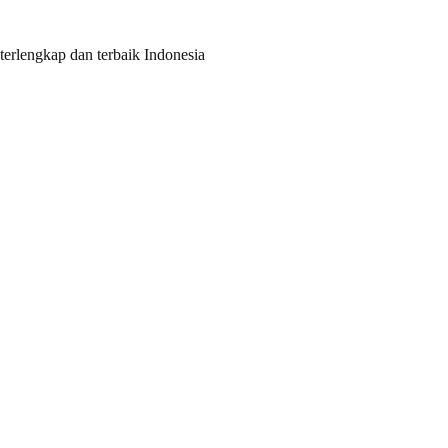
 terlengkap dan terbaik Indonesia