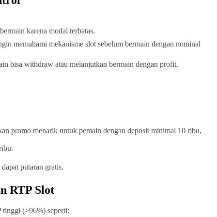
bermain karena modal terbatas.
g ingin memahami mekanisme slot sebelum bermain dengan nominal
in bisa withdraw atau melanjutkan bermain dengan profit.
n promo menarik untuk pemain dengan deposit minimal 10 ribu,
ibu.
dapat putaran gratis.
an RTP Slot
 tinggi (>96%) seperti: