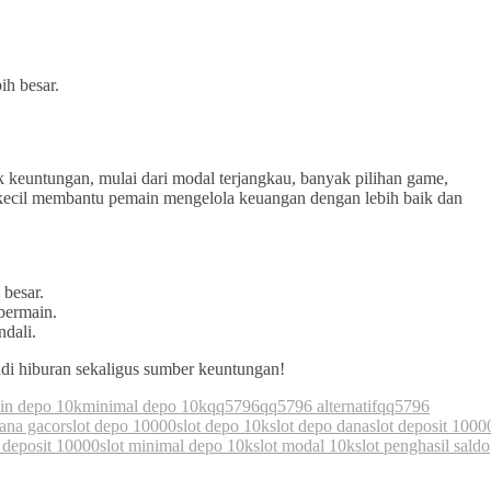
ih besar.
 keuntungan, mulai dari modal terjangkau, banyak pilihan game,
t kecil membantu pemain mengelola keuangan dengan lebih baik dan
 besar.
bermain.
ndali.
jadi hiburan sekaligus sumber keuntungan!
in depo 10k
minimal depo 10k
qq5796
qq5796 alternatif
qq5796
dana gacor
slot depo 10000
slot depo 10k
slot depo dana
slot deposit 1000
r deposit 10000
slot minimal depo 10k
slot modal 10k
slot penghasil saldo