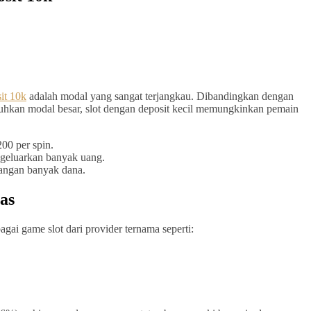
it 10k
adalah modal yang sangat terjangkau. Dibandingkan dengan
utuhkan modal besar, slot dengan deposit kecil memungkinkan pemain
00 per spin.
ngeluarkan banyak uang.
langan banyak dana.
as
gai game slot dari provider ternama seperti: