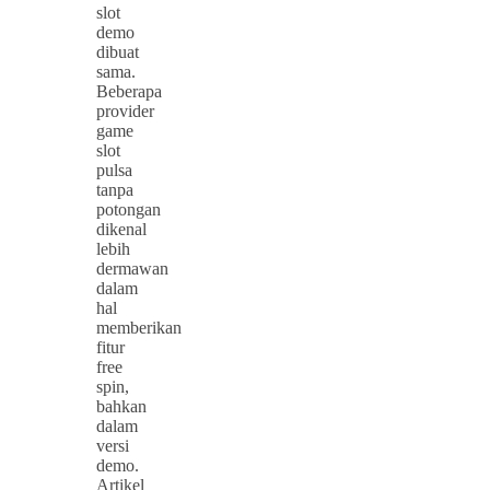
slot
demo
dibuat
sama.
Beberapa
provider
game
slot
pulsa
tanpa
potongan
dikenal
lebih
dermawan
dalam
hal
memberikan
fitur
free
spin,
bahkan
dalam
versi
demo.
Artikel