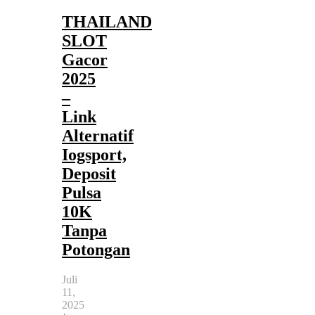
THAILAND
SLOT
Gacor
2025
–
Link
Alternatif
Iogsport,
Deposit
Pulsa
10K
Tanpa
Potongan
Juli
11,
2025