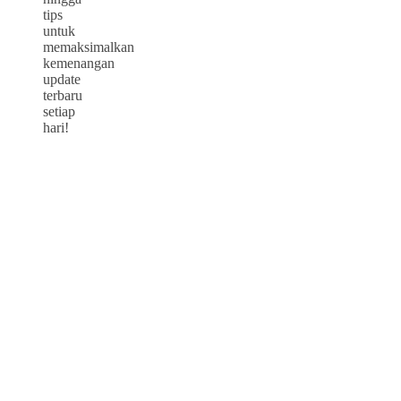
tips
untuk
memaksimalkan
kemenangan
update
terbaru
setiap
hari!