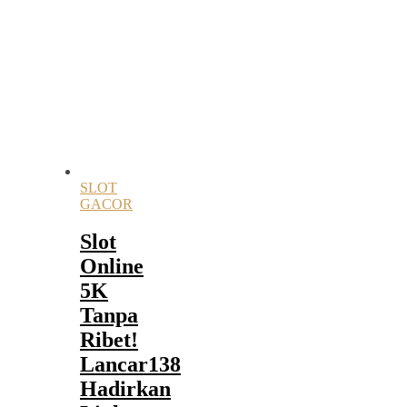
SLOT
GACOR
Slot
Online
5K
Tanpa
Ribet!
Lancar138
Hadirkan