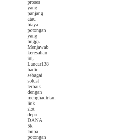
proses
yang
panjang
atau
biaya
potongan
yang
tinggi.
Menjawab
keresahan
ini,
Lancar138
hadir
sebagai
solusi
terbaik
dengan
menghadirkan
link
slot
depo
DANA
5k
tanpa
potongan