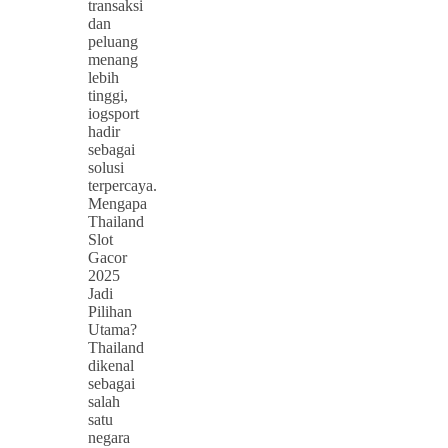
transaksi
dan
peluang
menang
lebih
tinggi,
iogsport
hadir
sebagai
solusi
terpercaya.
Mengapa
Thailand
Slot
Gacor
2025
Jadi
Pilihan
Utama?
Thailand
dikenal
sebagai
salah
satu
negara