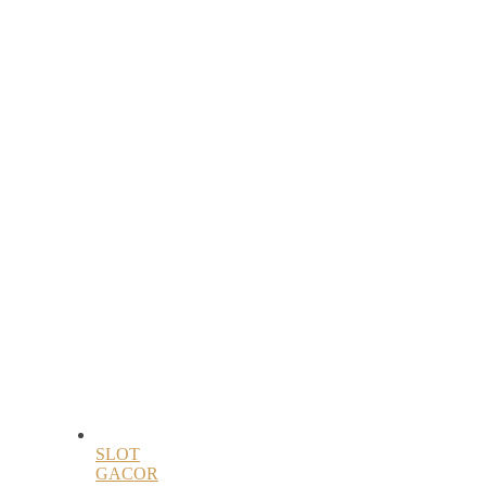
SLOT
GACOR