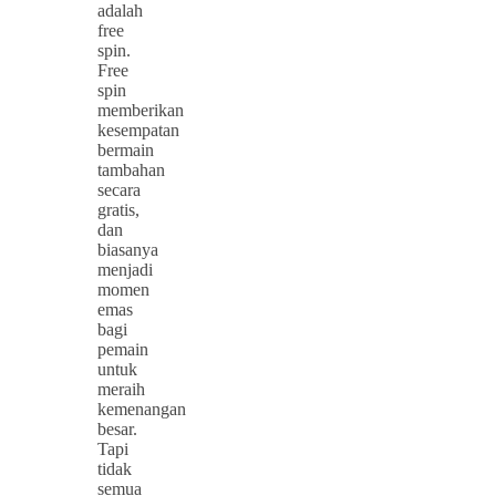
adalah
free
spin.
Free
spin
memberikan
kesempatan
bermain
tambahan
secara
gratis,
dan
biasanya
menjadi
momen
emas
bagi
pemain
untuk
meraih
kemenangan
besar.
Tapi
tidak
semua