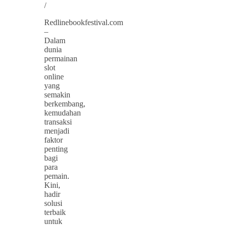
/
Redlinebookfestival.com
–
Dalam
dunia
permainan
slot
online
yang
semakin
berkembang,
kemudahan
transaksi
menjadi
faktor
penting
bagi
para
pemain.
Kini,
hadir
solusi
terbaik
untuk