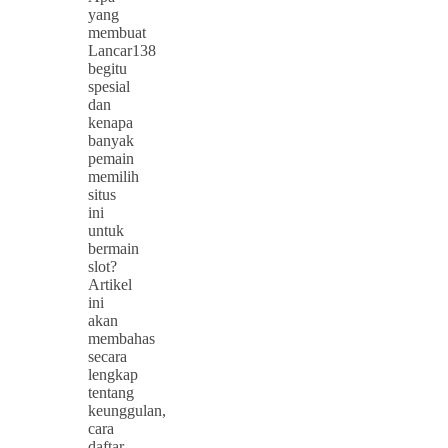
yang
membuat
Lancar138
begitu
spesial
dan
kenapa
banyak
pemain
memilih
situs
ini
untuk
bermain
slot?
Artikel
ini
akan
membahas
secara
lengkap
tentang
keunggulan,
cara
daftar,