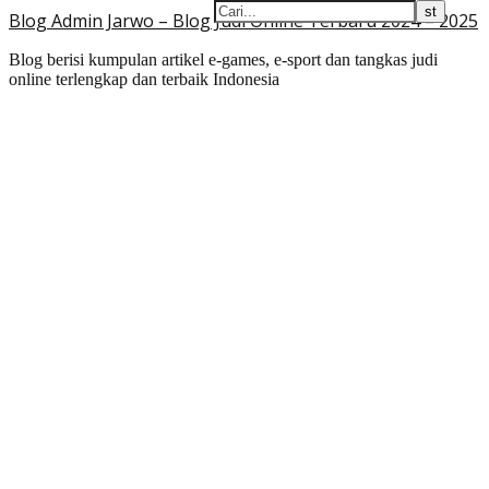
Blog Admin Jarwo – Blog Judi Online Terbaru 2024 – 2025
Blog berisi kumpulan artikel e-games, e-sport dan tangkas judi
online terlengkap dan terbaik Indonesia