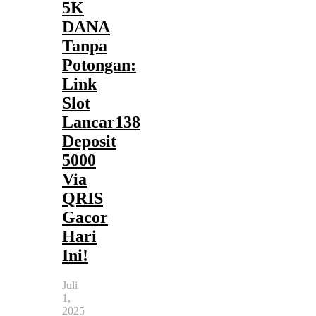
5K
DANA
Tanpa
Potongan:
Link
Slot
Lancar138
Deposit
5000
Via
QRIS
Gacor
Hari
Ini!
Juli
1,
2025