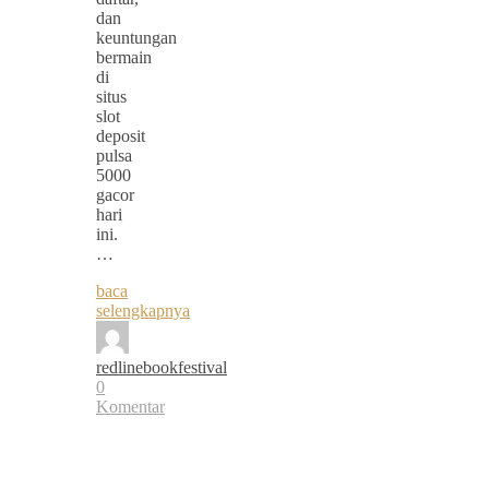
dan
keuntungan
bermain
di
situs
slot
deposit
pulsa
5000
gacor
hari
ini.
…
baca
selengkapnya
redlinebookfestival
0
Komentar