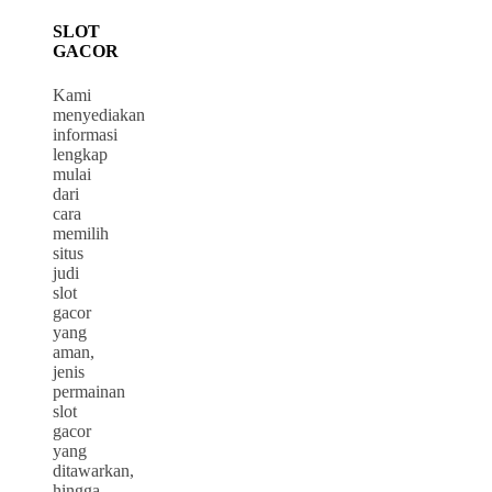
SLOT
GACOR
Kami
menyediakan
informasi
lengkap
mulai
dari
cara
memilih
situs
judi
slot
gacor
yang
aman,
jenis
permainan
slot
gacor
yang
ditawarkan,
hingga