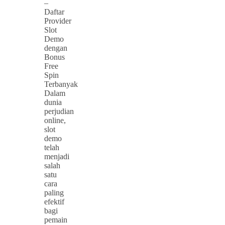
–
Daftar
Provider
Slot
Demo
dengan
Bonus
Free
Spin
Terbanyak
Dalam
dunia
perjudian
online,
slot
demo
telah
menjadi
salah
satu
cara
paling
efektif
bagi
pemain