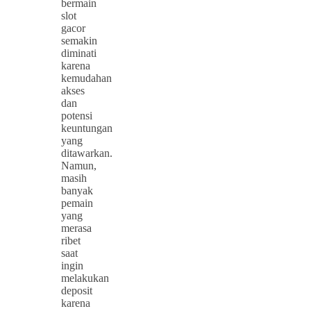
bermain
slot
gacor
semakin
diminati
karena
kemudahan
akses
dan
potensi
keuntungan
yang
ditawarkan.
Namun,
masih
banyak
pemain
yang
merasa
ribet
saat
ingin
melakukan
deposit
karena